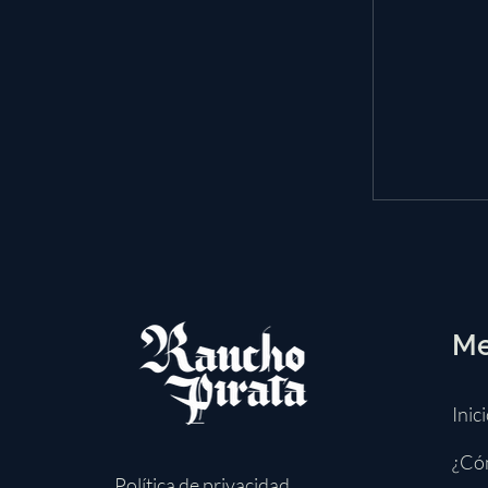
M
Inic
¿Cóm
Política de privacidad