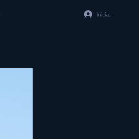
s
Iniciar sesión