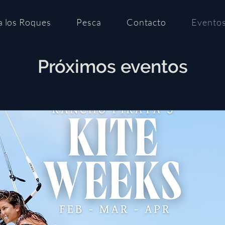
a los Roques
Pesca
Contacto
Evento
Próximos eventos