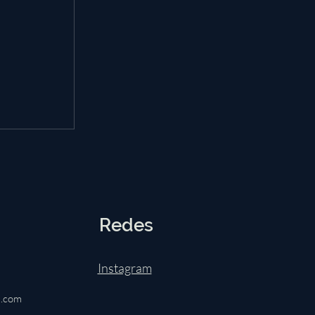
Redes
Instagram
l.com