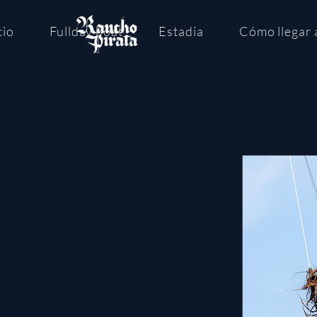
cio
Fullday boat
Estadia
Cómo llegar 